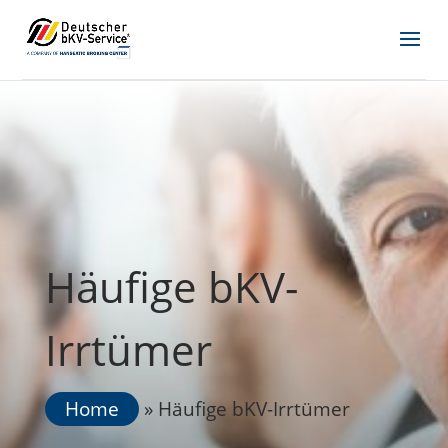
Häufige bKV-
Irrtümer
Home
»
Häufige bKV-Irrtümer