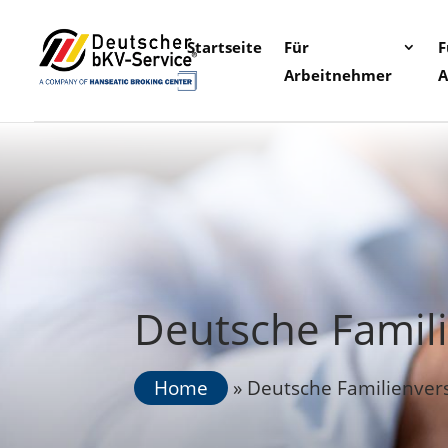
Startseite
Für
F
Arbeitnehmer
A
Deutsche Famil
Home
»
Deutsche Familienver