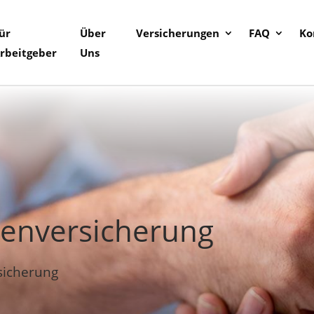
ür
Über
Versicherungen
FAQ
Ko
rbeitgeber
Uns
ienversicherung
sicherung