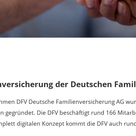
nversicherung der
Deutschen Famil
ehmen DFV Deutsche Familienversicherung AG wurd
n gegründet. Die DFV beschäftigt rund 166 Mitar
mplett digitalen Konzept kommt die DFV auch run