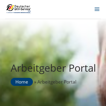
Arbeitgeber Portal
Home
»
Arbeitgeber Portal