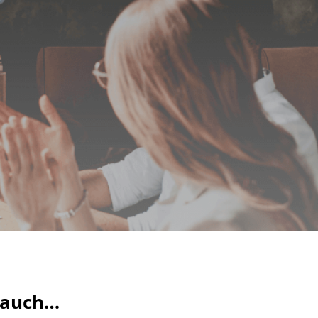
t auch…