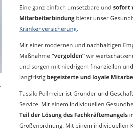
Eine ganz einfach umsetzbare und
sofort
Mitarbeiterbindung
bietet unser Gesund
Krankenversicherung
.
Mit einer modernen und nachhaltigen Em
Maßnahme
“vergolden”
wir wertschätze
und sorgen mit niedrigem finanziellen un
langfristig
begeisterte und loyale Mitarbe
r
Tassilo Pollmeier
ist Gründer und Geschäf
Service.
Mit einem individuellen Gesundhe
Teil der Lösung des Fachkräftemangels
i
Größenordnung.
Mit einem individuellen