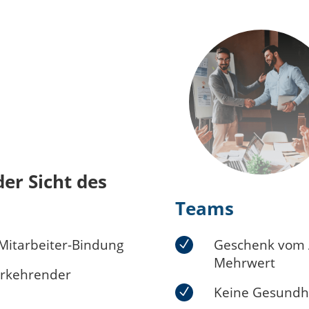
der Sicht des
Teams
 Mitarbeiter-Bindung
Geschenk vom A
Mehrwert
derkehrender
Keine Gesundh