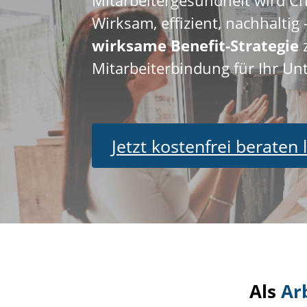
Wirksam, effizient, nachhaltig 
wirksame Benefit-Strategie
Mitarbeiterbindung für Ihr U
Jetzt kostenfrei beraten 
Als
Ar