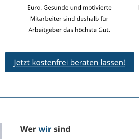
m
Euro. Gesunde und motivierte
Mitarbeiter sind deshalb für
Arbeitgeber das höchste Gut.
Jetzt kostenfrei beraten lassen!
Wer
wir
sind