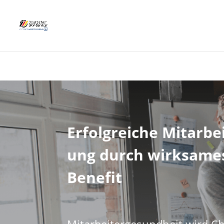
Erfolgreiche
Mitarbe
ung
durch wirksame
Benefit
Mitarbeitergesundheit wird Ch