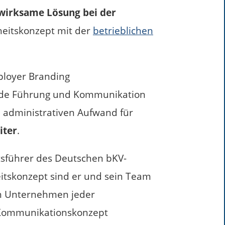
 wirksame Lösung bei der
heitskonzept mit der
betrieblichen
ployer Branding
nde Führung und Kommunikation
d administrativen Aufwand für
iter
.
tsführer des Deutschen bKV-
itskonzept sind er und sein Team
n Unternehmen jeder
 Kommunikationskonzept