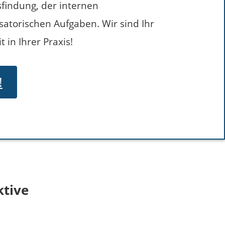
sfindung, der internen
atorischen Aufgaben. Wir sind Ihr
in Ihrer Praxis!
!
ktive