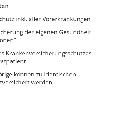
ten
chutz inkl. aller Vorerkrankungen
sicherung der eigenen Gesundheit
ionen”
es Krankenversicherungsschutzes
vatpatient
rige können zu identischen
tversichert werden