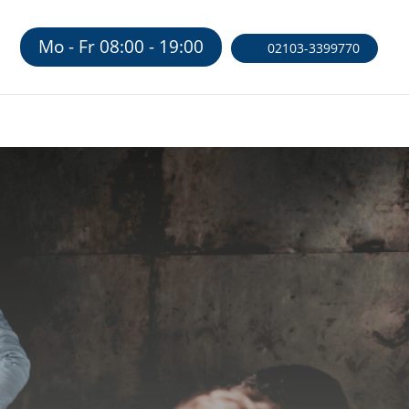
Mo - Fr 08:00 - 19:00
02103-3399770