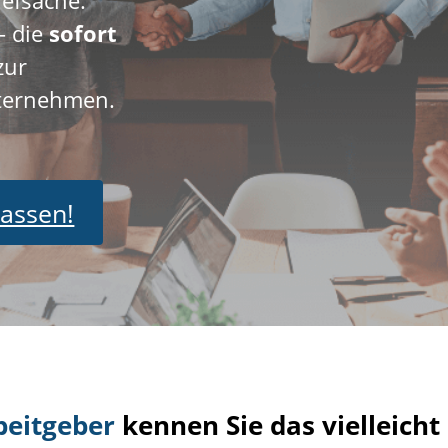
– die
sofort
zur
nternehmen.
lassen!
beitgeber
kennen Sie das vielleich